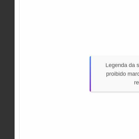
Legenda da s
proibido mar
re