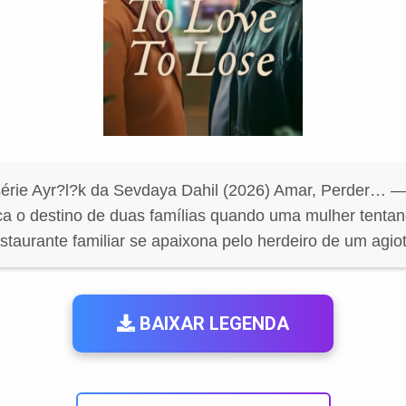
érie Ayr?l?k da Sevdaya Dahil (2026) Amar, Perder…
ca o destino de duas famílias quando uma mulher tentan
staurante familiar se apaixona pelo herdeiro de um agiot
BAIXAR LEGENDA