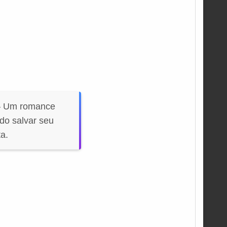
 — Um romance
do salvar seu
a.