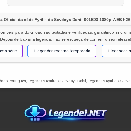
 Oficial da série Ayrilik da Sevdaya Dahil S01E03 1080p WEB h2
oníveis para download são testadas e verificadas, garantindo sincronia
Depois de baixar a legenda, não se esqueça de conferir o seu release
sma série
+ legendas mesma temporada
+ legendas 
·
dado Português
,
Legendas Ayrilik Da Sevdaya Dahil
,
Legendas Ayrilik Da Sevd