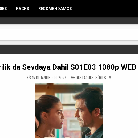
RIES
PACKS
RECOMENDAMOS
ilik da Sevdaya Dahil S01E03 1080p WE
POSTED
15 DE JANEIRO DE 2026
DESTAQUES
,
SÉRIES TV
IN