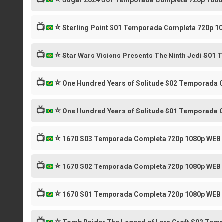
Sugar 2024 S01 Temporada Completa 720p 108
📺
⭐
Sterling Point S01 Temporada Completa 720p 1
📺
⭐
Star Wars Visions Presents The Ninth Jedi S0
📺
⭐
One Hundred Years of Solitude S02 Temporada 
📺
⭐
One Hundred Years of Solitude S01 Temporada 
📺
⭐
1670 S03 Temporada Completa 720p 1080p WEB
📺
⭐
1670 S02 Temporada Completa 720p 1080p WEB
📺
⭐
1670 S01 Temporada Completa 720p 1080p WEB
📺
⭐