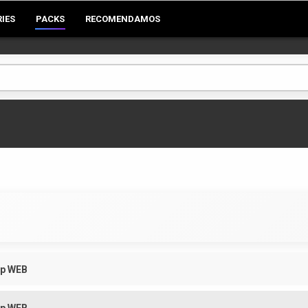
RIES
PACKS
RECOMENDAMOS
0p WEB