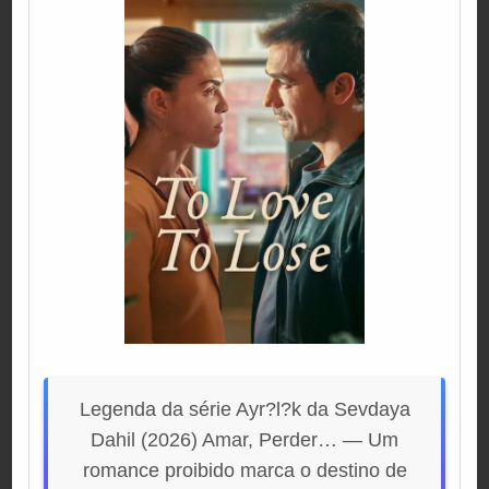
Legenda da série Ayr?l?k da Sevdaya
Dahil (2026) Amar, Perder… — Um
romance proibido marca o destino de