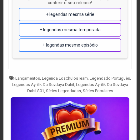
conferir o seu release!
+ legendas mesma série
+ legendas mesma temporada
+ legendas mesmo episódio
Tagged
Lançamentos
,
Legenda LosChulosTeam
,
Legendado Português
,
Legendas Ayrilik Da Sevdaya Dahil
,
Legendas Ayrilik Da Sevdaya
Dahil S01
,
Séries Legendadas
,
Séries Populares