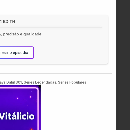
64 EDITH
, precisão e qualidade.
!
mesmo episódio
aya Dahil S01
,
Séries Legendadas
,
Séries Populares