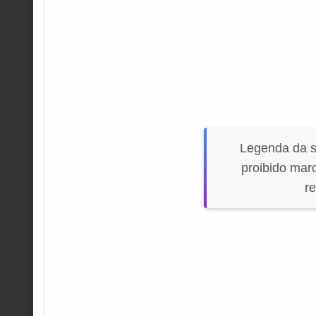
Legenda da s
proibido mar
re