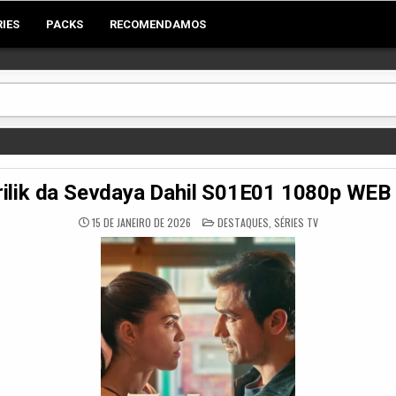
RIES
PACKS
RECOMENDAMOS
ilik da Sevdaya Dahil S01E01 1080p WE
POSTED
15 DE JANEIRO DE 2026
DESTAQUES
,
SÉRIES TV
IN