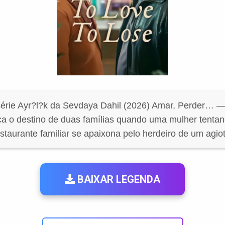
érie Ayr?l?k da Sevdaya Dahil (2026) Amar, Perder…
ca o destino de duas famílias quando uma mulher tentan
staurante familiar se apaixona pelo herdeiro de um agiot
BAIXAR LEGENDA