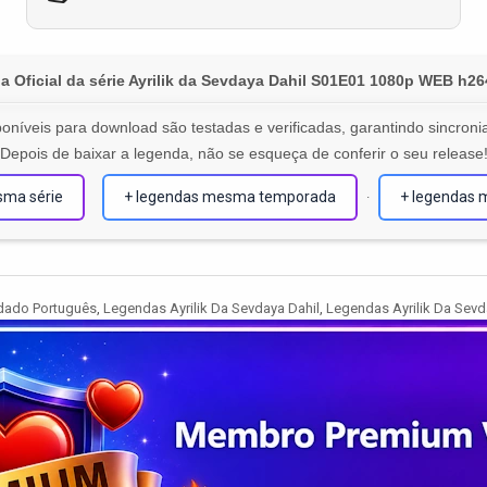
 Oficial da série Ayrilik da Sevdaya Dahil S01E01 1080p WEB h2
oníveis para download são testadas e verificadas, garantindo sincronia
Depois de baixar a legenda, não se esqueça de conferir o seu release
sma série
+ legendas mesma temporada
+ legendas 
·
dado Português
,
Legendas Ayrilik Da Sevdaya Dahil
,
Legendas Ayrilik Da Sevd