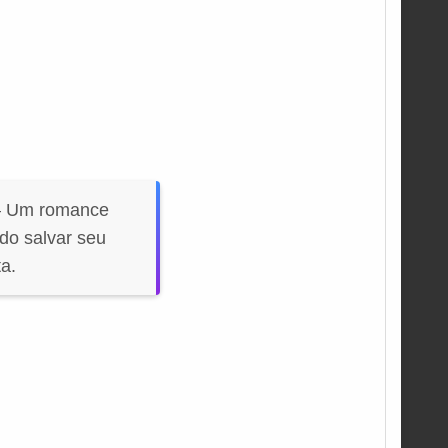
 — Um romance
do salvar seu
a.