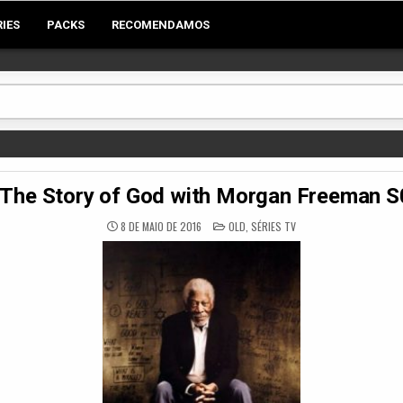
RIES
PACKS
RECOMENDAMOS
The Story of God with Morgan Freeman 
POSTED
8 DE MAIO DE 2016
OLD
,
SÉRIES TV
IN