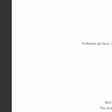
“A História de Deus”
NGC.
The.Sto