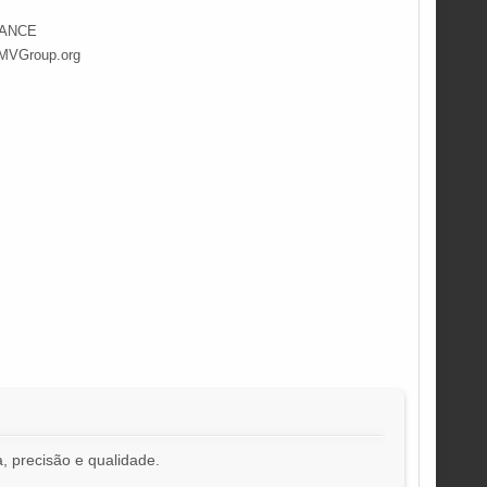
DANCE
.MVGroup.org
, precisão e qualidade.
!