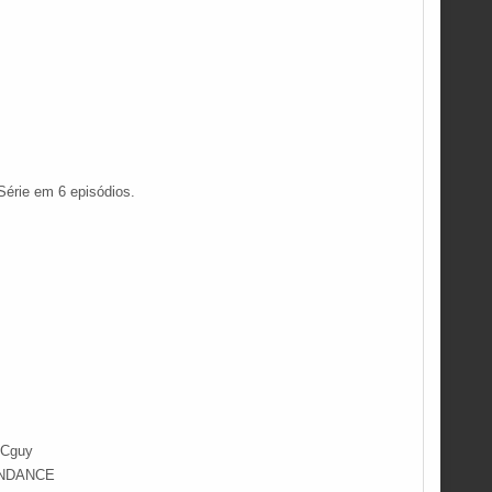
Série em 6 episódios.
VCguy
CENDANCE