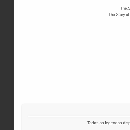
The.
The.Story.o
Todas as legendas disp