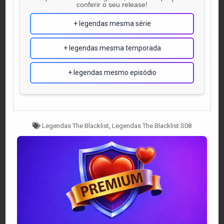
conferir o seu release!
+ legendas mesma série
+ legendas mesma temporada
+ legendas mesmo episódio
Tagged
Legendas The Blacklist
,
Legendas The Blacklist S08