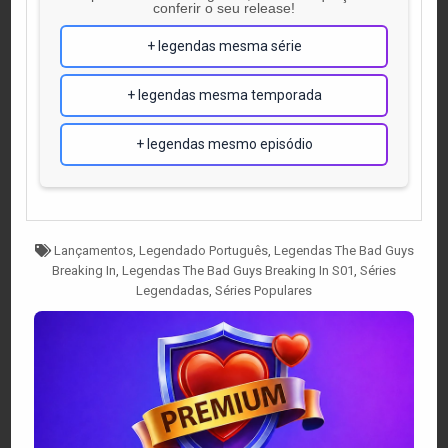
conferir o seu release!
+ legendas mesma série
+ legendas mesma temporada
+ legendas mesmo episódio
Tagged
Lançamentos
,
Legendado Português
,
Legendas The Bad Guys
Breaking In
,
Legendas The Bad Guys Breaking In S01
,
Séries
Legendadas
,
Séries Populares