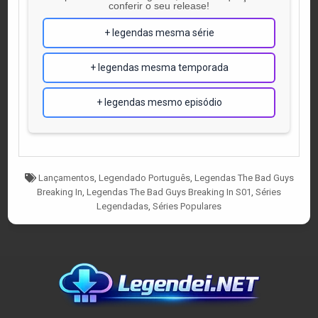
conferir o seu release!
+ legendas mesma série
+ legendas mesma temporada
+ legendas mesmo episódio
Tagged
Lançamentos
,
Legendado Português
,
Legendas The Bad Guys
Breaking In
,
Legendas The Bad Guys Breaking In S01
,
Séries
Legendadas
,
Séries Populares