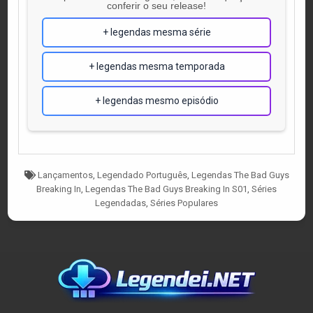
conferir o seu release!
+ legendas mesma série
+ legendas mesma temporada
+ legendas mesmo episódio
Tagged
Lançamentos
,
Legendado Português
,
Legendas The Bad Guys
Breaking In
,
Legendas The Bad Guys Breaking In S01
,
Séries
Legendadas
,
Séries Populares