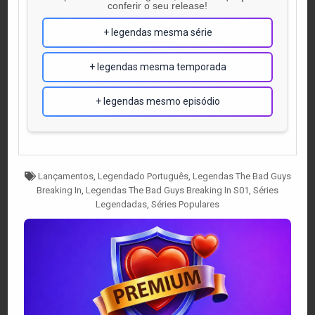
conferir o seu release!
+ legendas mesma série
+ legendas mesma temporada
+ legendas mesmo episódio
Tagged
Lançamentos
,
Legendado Português
,
Legendas The Bad Guys
Breaking In
,
Legendas The Bad Guys Breaking In S01
,
Séries
Legendadas
,
Séries Populares