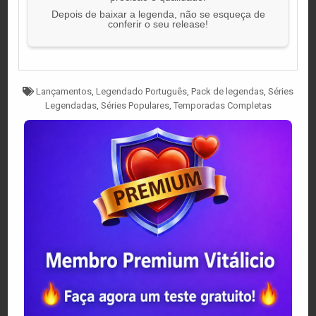
Depois de baixar a legenda, não se esqueça de
conferir o seu release!
Tagged
Lançamentos
,
Legendado Português
,
Pack de legendas
,
Séries
Legendadas
,
Séries Populares
,
Temporadas Completas