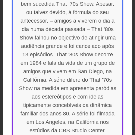
bem sucedida That ’70s Show. Apesar,
ou talvez devido, à fórmula do seu
antecessor, – amigos a viverem o dia a
dia numa década passada – That ’80s
Show falhou no objectivo de atingir uma
audiência grande e foi cancelado após
13 episódios. That ’80s Show decorre
em 1984 e fala da vida de um grupo de
amigos que vivem em San Diego, na
Califórnia. A série difere do That ’70s
Show na medida em apresenta paródias
aos estereótipos e com ideias
tipicamente concebíveis da dinâmica
familiar dos anos 80. A série foi filmada
em Los Angeles, na Califórnia nos
estúdios da CBS Studio Center.