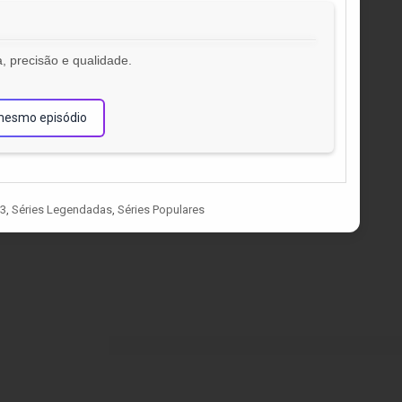
, precisão e qualidade.
!
mesmo episódio
03
,
Séries Legendadas
,
Séries Populares