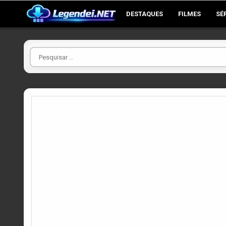
Skip
DESTAQUES
FILMES
SÉ
to
content
Pesquisar
por