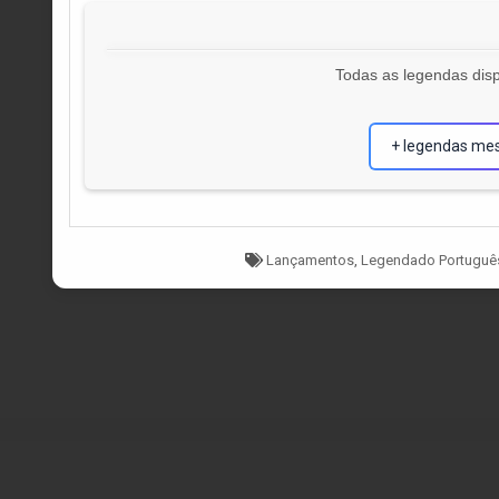
Todas as legendas disp
+ legendas me
Tagged
Lançamentos
,
Legendado Portuguê