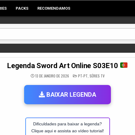
RIES
PACKS
RECOMENDAMOS
Legenda Sword Art Online S03E10
POSTED
13 DE JANEIRO DE 2026
PT-PT
,
SÉRIES TV
IN
BAIXAR LEGENDA
Dificuldades para baixar a legenda?
Clique aqui e assista ao vídeo tutorial!