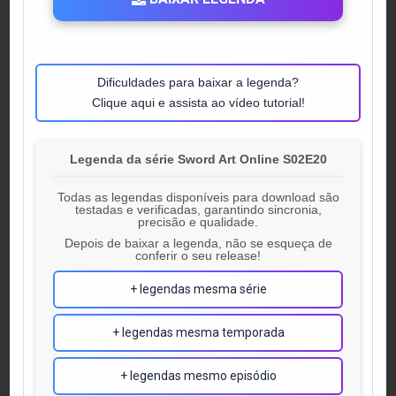
Dificuldades para baixar a legenda?
Clique aqui e assista ao vídeo tutorial!
Legenda da série Sword Art Online S02E20
Todas as legendas disponíveis para download são
testadas e verificadas, garantindo sincronia,
precisão e qualidade.
Depois de baixar a legenda, não se esqueça de
conferir o seu release!
+ legendas mesma série
+ legendas mesma temporada
+ legendas mesmo episódio