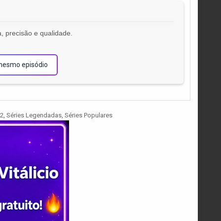
, precisão e qualidade.
!
mesmo episódio
02
,
Séries Legendadas
,
Séries Populares