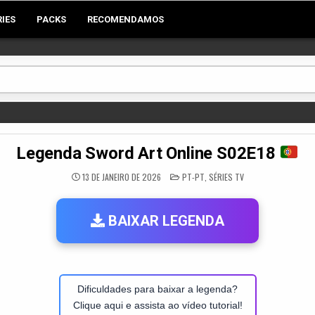
RIES
PACKS
RECOMENDAMOS
Legenda Sword Art Online S02E18
POSTED
13 DE JANEIRO DE 2026
PT-PT
,
SÉRIES TV
IN
BAIXAR LEGENDA
Dificuldades para baixar a legenda?
Clique aqui e assista ao vídeo tutorial!