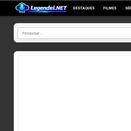
Skip
DESTAQUES
FILMES
SÉ
to
content
Pesquisar
por