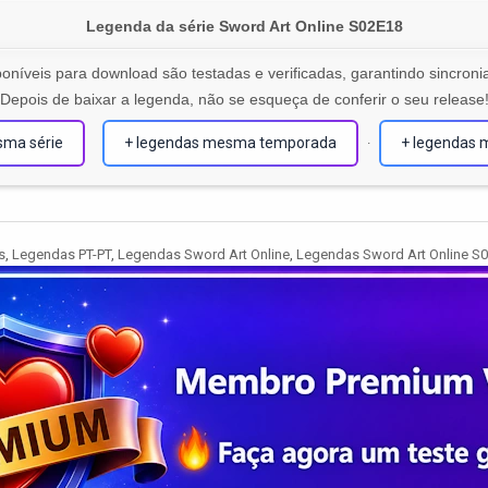
Legenda da série Sword Art Online S02E18
oníveis para download são testadas e verificadas, garantindo sincronia
Depois de baixar a legenda, não se esqueça de conferir o seu release
sma série
+ legendas mesma temporada
+ legendas 
·
s
,
Legendas PT-PT
,
Legendas Sword Art Online
,
Legendas Sword Art Online S