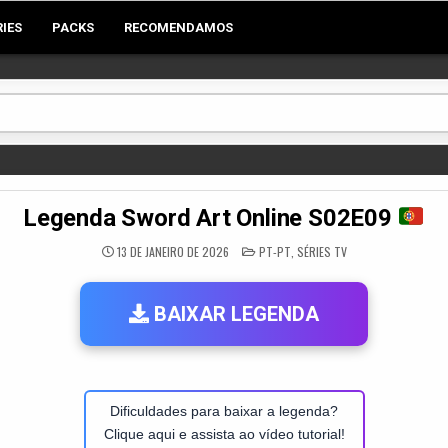
RIES
PACKS
RECOMENDAMOS
Legenda Sword Art Online S02E09
POSTED
13 DE JANEIRO DE 2026
PT-PT
,
SÉRIES TV
IN
BAIXAR LEGENDA
Dificuldades para baixar a legenda?
Clique aqui e assista ao vídeo tutorial!