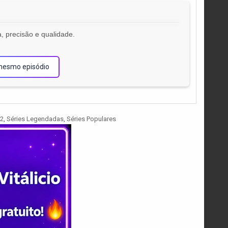
, precisão e qualidade.
!
mesmo episódio
02
,
Séries Legendadas
,
Séries Populares