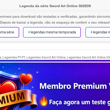
Legenda da série Sword Art Online S02E09
oníveis para download são testadas e verificadas, garantindo sincronia
Depois de baixar a legenda, não se esqueça de conferir o seu release
sma série
+ legendas mesma temporada
+ legendas 
·
s
,
Legendas PT-PT
,
Legendas Sword Art Online
,
Legendas Sword Art Online S