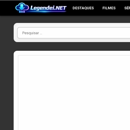
Skip
DESTAQUES
FILMES
SÉ
to
content
Pesquisar
por