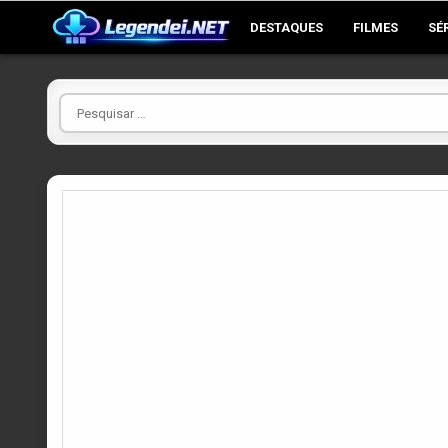
Skip
DESTAQUES
FILMES
SÉ
to
content
Pesquisar
por