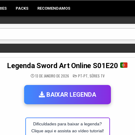
RIES
PACKS
RECOMENDAMOS
Legenda Sword Art Online S01E20
POSTED
13 DE JANEIRO DE 2026
PT-PT
,
SÉRIES TV
IN
BAIXAR LEGENDA
Dificuldades para baixar a legenda?
Clique aqui e assista ao vídeo tutorial!