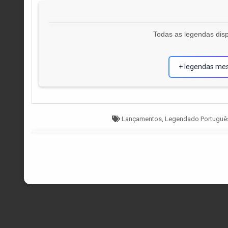
Todas as legendas disp
+ legendas me
Tagged
Lançamentos
,
Legendado Portuguê