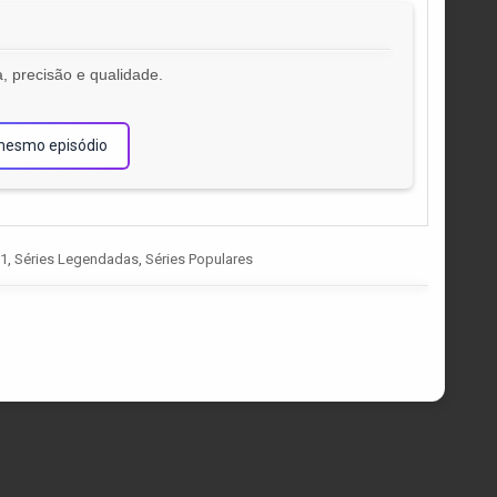
, precisão e qualidade.
!
mesmo episódio
01
,
Séries Legendadas
,
Séries Populares