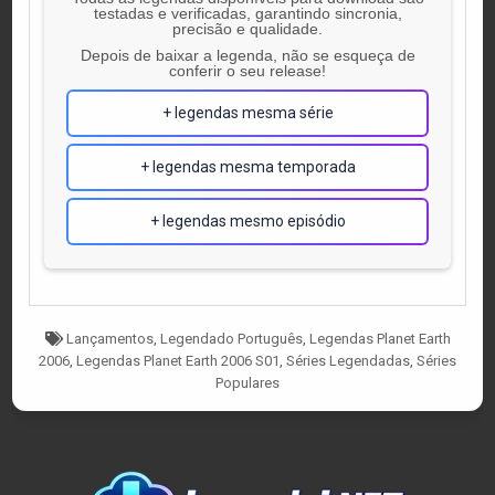
testadas e verificadas, garantindo sincronia,
precisão e qualidade.
Depois de baixar a legenda, não se esqueça de
conferir o seu release!
+ legendas mesma série
+ legendas mesma temporada
+ legendas mesmo episódio
Tagged
Lançamentos
,
Legendado Português
,
Legendas Planet Earth
2006
,
Legendas Planet Earth 2006 S01
,
Séries Legendadas
,
Séries
Populares