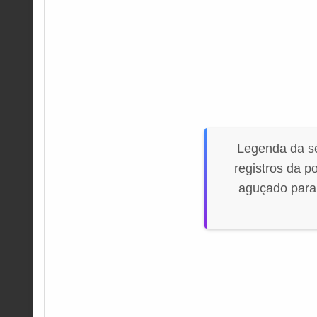
Legenda da sé
registros da p
aguçado para 