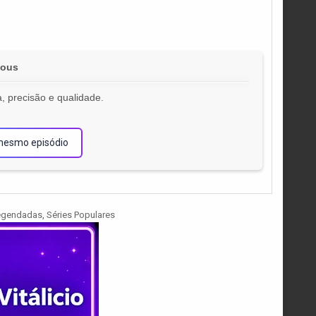
ious
, precisão e qualidade.
!
mesmo episódio
Legendadas
,
Séries Populares