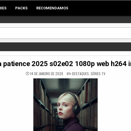
RIES
PACKS
RECOMENDAMOS
 patience 2025 s02e02 1080p web h264 i
POSTED
14 DE JANEIRO DE 2026
DESTAQUES
,
SÉRIES TV
IN