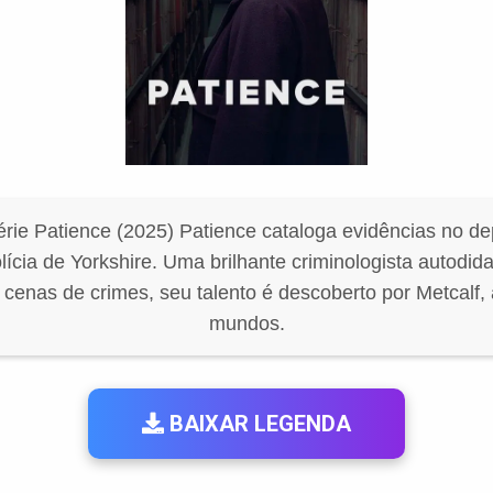
rie Patience (2025) Patience cataloga evidências no d
olícia de Yorkshire. Uma brilhante criminologista autodida
cenas de crimes, seu talento é descoberto por Metcalf,
mundos.
BAIXAR LEGENDA