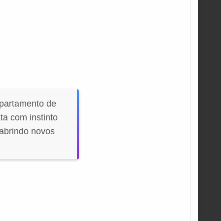
epartamento de
ta com instinto
 abrindo novos