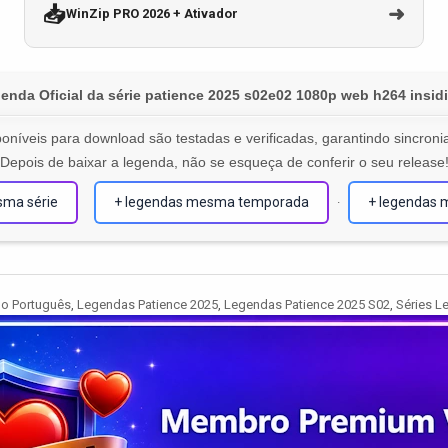
📥
➜
WinZip PRO 2026 + Ativador
enda Oficial da série patience 2025 s02e02 1080p web h264 insid
oníveis para download são testadas e verificadas, garantindo sincronia
Depois de baixar a legenda, não se esqueça de conferir o seu release
sma série
+ legendas mesma temporada
+ legendas 
·
o Português
,
Legendas Patience 2025
,
Legendas Patience 2025 S02
,
Séries 