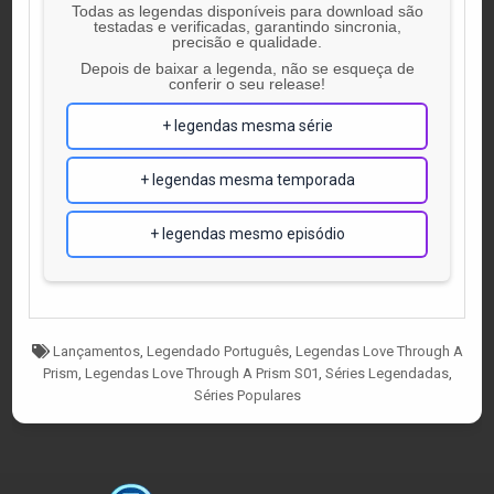
Todas as legendas disponíveis para download são
testadas e verificadas, garantindo sincronia,
precisão e qualidade.
Depois de baixar a legenda, não se esqueça de
conferir o seu release!
+ legendas mesma série
+ legendas mesma temporada
+ legendas mesmo episódio
Tagged
Lançamentos
,
Legendado Português
,
Legendas Love Through A
Prism
,
Legendas Love Through A Prism S01
,
Séries Legendadas
,
Séries Populares