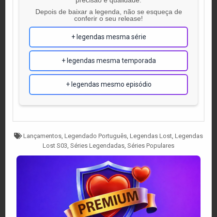
Depois de baixar a legenda, não se esqueça de
conferir o seu release!
+ legendas mesma série
+ legendas mesma temporada
+ legendas mesmo episódio
Tagged
Lançamentos
,
Legendado Português
,
Legendas Lost
,
Legendas
Lost S03
,
Séries Legendadas
,
Séries Populares