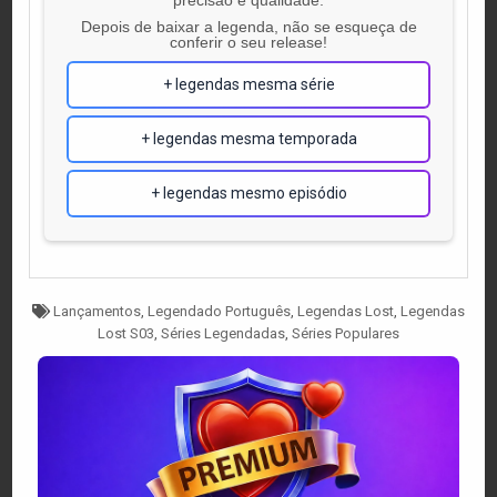
Depois de baixar a legenda, não se esqueça de
conferir o seu release!
+ legendas mesma série
+ legendas mesma temporada
+ legendas mesmo episódio
Tagged
Lançamentos
,
Legendado Português
,
Legendas Lost
,
Legendas
Lost S03
,
Séries Legendadas
,
Séries Populares