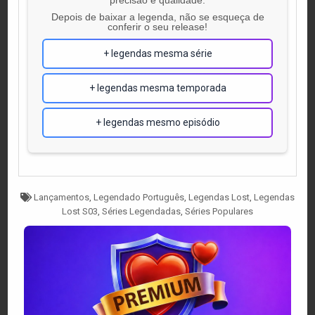
Depois de baixar a legenda, não se esqueça de
conferir o seu release!
+ legendas mesma série
+ legendas mesma temporada
+ legendas mesmo episódio
Tagged
Lançamentos
,
Legendado Português
,
Legendas Lost
,
Legendas
Lost S03
,
Séries Legendadas
,
Séries Populares