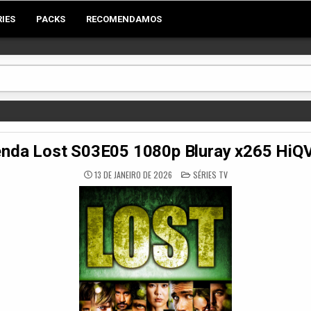
RIES
PACKS
RECOMENDAMOS
nda Lost S03E05 1080p Bluray x265 HiQ
POSTED
13 DE JANEIRO DE 2026
SÉRIES TV
IN