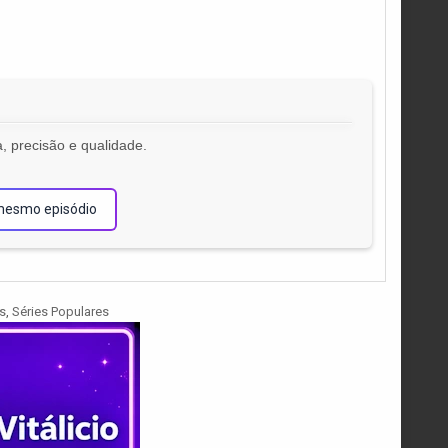
, precisão e qualidade.
!
mesmo episódio
s
,
Séries Populares