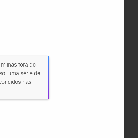
milhas fora do
so, uma série de
scondidos nas