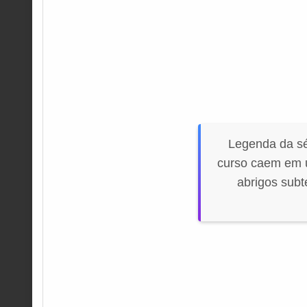
Legenda da sé
curso caem em u
abrigos subt