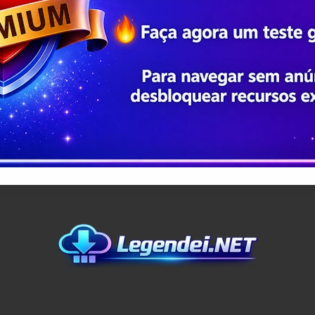
Copyright © 2016 - 2026 Legendei - Aqui Sai Primeiro
Design by Legendei.NET