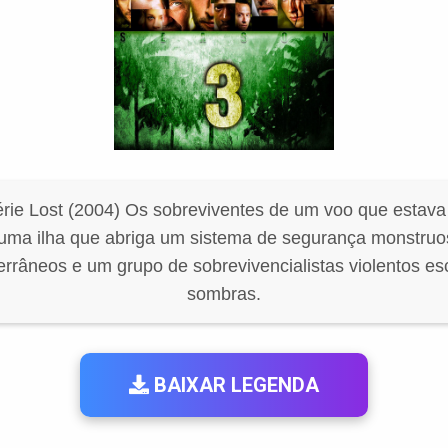
rie Lost (2004) Os sobreviventes de um voo que estava 
ma ilha que abriga um sistema de segurança monstruo
errâneos e um grupo de sobrevivencialistas violentos e
sombras.
BAIXAR LEGENDA