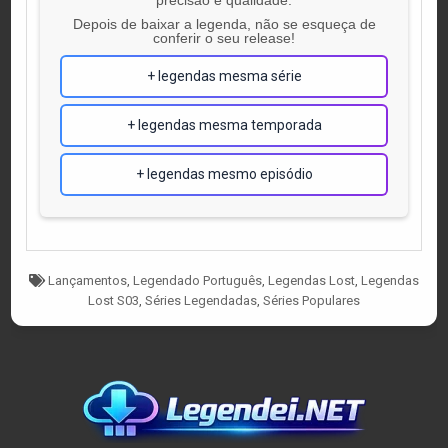
Depois de baixar a legenda, não se esqueça de
conferir o seu release!
+ legendas mesma série
+ legendas mesma temporada
+ legendas mesmo episódio
Tagged
Lançamentos
,
Legendado Português
,
Legendas Lost
,
Legendas
Lost S03
,
Séries Legendadas
,
Séries Populares