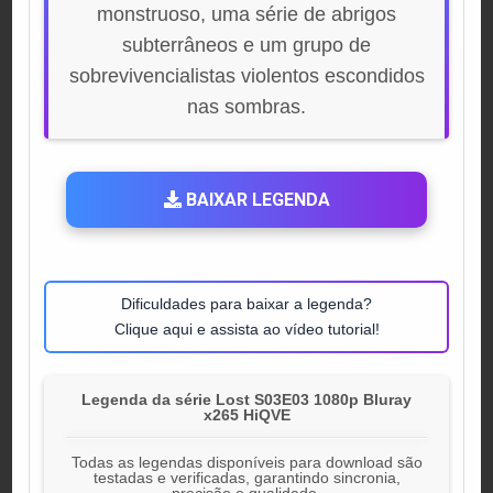
monstruoso, uma série de abrigos
subterrâneos e um grupo de
sobrevivencialistas violentos escondidos
nas sombras.
BAIXAR LEGENDA
Dificuldades para baixar a legenda?
Clique aqui e assista ao vídeo tutorial!
Legenda da série Lost S03E03 1080p Bluray
x265 HiQVE
Todas as legendas disponíveis para download são
testadas e verificadas, garantindo sincronia,
precisão e qualidade.