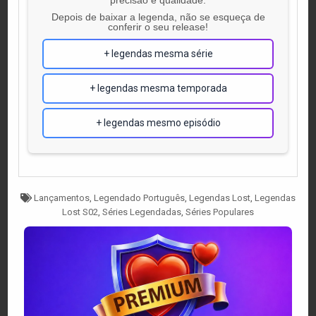
Depois de baixar a legenda, não se esqueça de
conferir o seu release!
+ legendas mesma série
+ legendas mesma temporada
+ legendas mesmo episódio
Tagged
Lançamentos
,
Legendado Português
,
Legendas Lost
,
Legendas
Lost S02
,
Séries Legendadas
,
Séries Populares