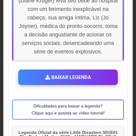
(Diane Kruger) leva seu bebê ao hospital
com um ferimento inexplicável na
cabeça, sua amiga íntima, Liz (Jo
Joyner), médica do pronto-socorro, toma
a decisão angustiante de acionar os
serviços sociais, desencadeando uma
série de eventos explosivos.
BAIXAR LEGENDA
Dificuldades para baixar a legenda?
Clique aqui e assista ao vídeo tutorial!
Legenda Oficial da série Little Disasters S01E01