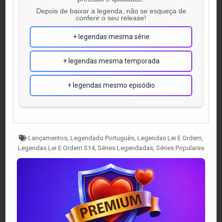
Depois de baixar a legenda, não se esqueça de
conferir o seu release!
+ legendas mesma série
+ legendas mesma temporada
+ legendas mesmo episódio
Tagged
Lançamentos
,
Legendado Português
,
Legendas Lei E Ordem
,
Legendas Lei E Ordem S14
,
Séries Legendadas
,
Séries Populares