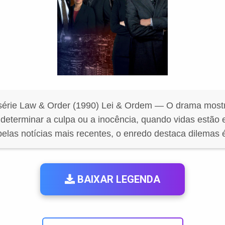
érie Law & Order (1990) Lei & Ordem — O drama most
determinar a culpa ou a inocência, quando vidas estão 
pelas notícias mais recentes, o enredo destaca dilemas é
BAIXAR LEGENDA