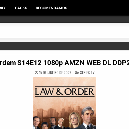
RIES
PACKS
RECOMENDAMOS
 Ordem S14E12 1080p AMZN WEB DL DDP
POSTED
15 DE JANEIRO DE 2026
SÉRIES TV
IN