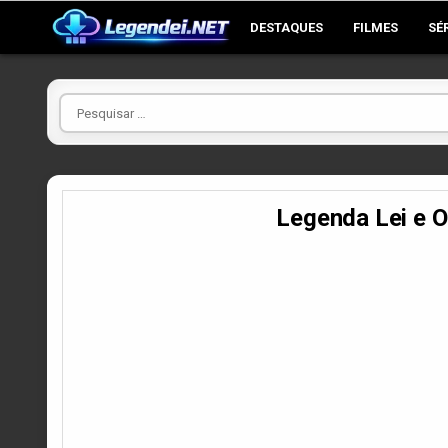
Skip
DESTAQUES
FILMES
SÉ
to
content
Pesquisar
por
Legenda Lei e