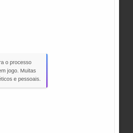
ra o processo
em jogo. Muitas
ticos e pessoais.