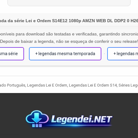
da da série Lei e Ordem S14E12 1080p AMZN WEB DL DDP2 0 H2
oníveis para download são testadas e verificadas, garantindo sincronia
Depois de baixar a legenda, não se esqueça de conferir o seu release
sma série
+ legendas mesma temporada
+ legendas 
·
ado Português
,
Legendas Lei E Ordem
,
Legendas Lei E Ordem S14
,
Séries Le