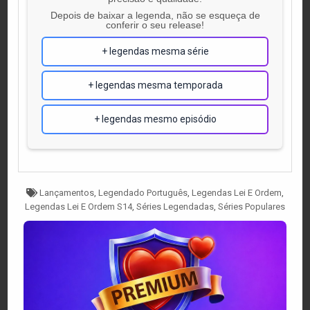
Depois de baixar a legenda, não se esqueça de
conferir o seu release!
+ legendas mesma série
+ legendas mesma temporada
+ legendas mesmo episódio
Tagged
Lançamentos
,
Legendado Português
,
Legendas Lei E Ordem
,
Legendas Lei E Ordem S14
,
Séries Legendadas
,
Séries Populares