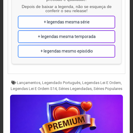
Depois de baixar a legenda, não se esqueça de
conferir o seu release!
+ legendas mesma série
+ legendas mesma temporada
+ legendas mesmo episódio
Tagged
Lançamentos
,
Legendado Português
,
Legendas Lei E Ordem
,
Legendas Lei E Ordem S14
,
Séries Legendadas
,
Séries Populares