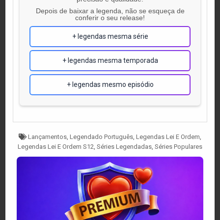
Depois de baixar a legenda, não se esqueça de
conferir o seu release!
+ legendas mesma série
+ legendas mesma temporada
+ legendas mesmo episódio
Tagged
Lançamentos
,
Legendado Português
,
Legendas Lei E Ordem
,
Legendas Lei E Ordem S12
,
Séries Legendadas
,
Séries Populares