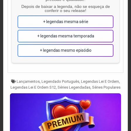
Depois de baixar a legenda, não se esqueça de
conferir o seu release!
+ legendas mesma série
+ legendas mesma temporada
+ legendas mesmo episódio
Tagged
Lançamentos
,
Legendado Português
,
Legendas Lei E Ordem
,
Legendas Lei E Ordem S12
,
Séries Legendadas
,
Séries Populares