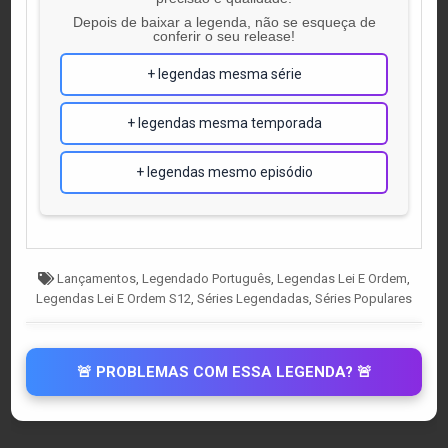
Depois de baixar a legenda, não se esqueça de
conferir o seu release!
+ legendas mesma série
+ legendas mesma temporada
+ legendas mesmo episódio
Tagged
Lançamentos
,
Legendado Português
,
Legendas Lei E Ordem
,
Legendas Lei E Ordem S12
,
Séries Legendadas
,
Séries Populares
🚨 PROBLEMAS COM ESSA LEGENDA? 🚨