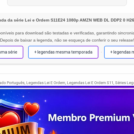
da da série Lei e Ordem S11E24 1080p AMZN WEB DL DDP2 0 H2
oníveis para download são testadas e verificadas, garantindo sincronia
Depois de baixar a legenda, não se esqueça de conferir o seu release
sma série
+ legendas mesma temporada
+ legendas 
·
ado Português
,
Legendas Lei E Ordem
,
Legendas Lei E Ordem S11
,
Séries Le