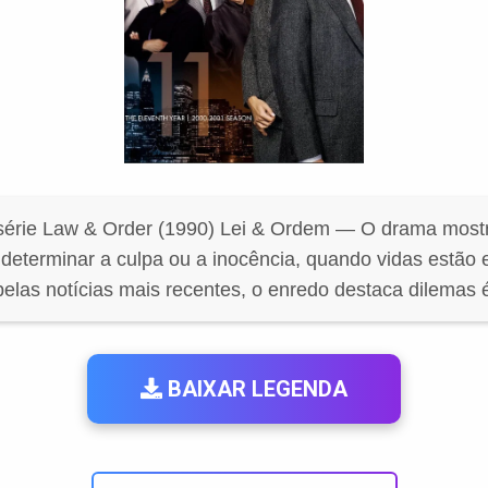
érie Law & Order (1990) Lei & Ordem — O drama most
determinar a culpa ou a inocência, quando vidas estão 
pelas notícias mais recentes, o enredo destaca dilemas é
BAIXAR LEGENDA