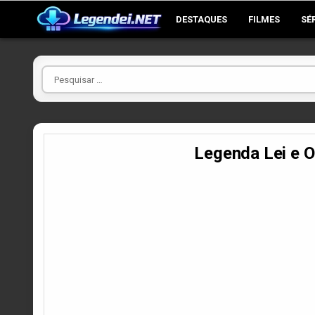
Skip
DESTAQUES
FILMES
SÉ
to
content
Pesquisar
por
Legenda Lei e