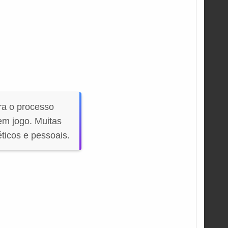
ra o processo
em jogo. Muitas
ticos e pessoais.