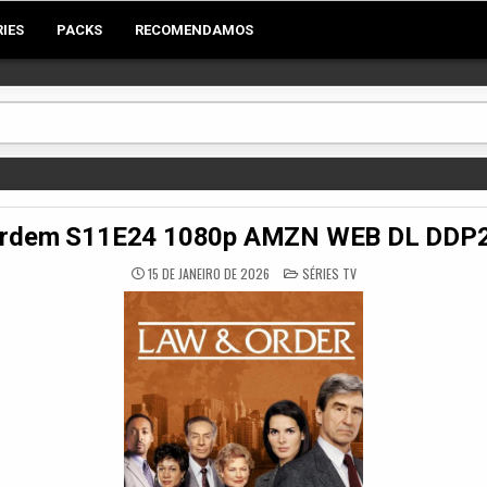
RIES
PACKS
RECOMENDAMOS
 Ordem S11E24 1080p AMZN WEB DL DDP
POSTED
15 DE JANEIRO DE 2026
SÉRIES TV
IN