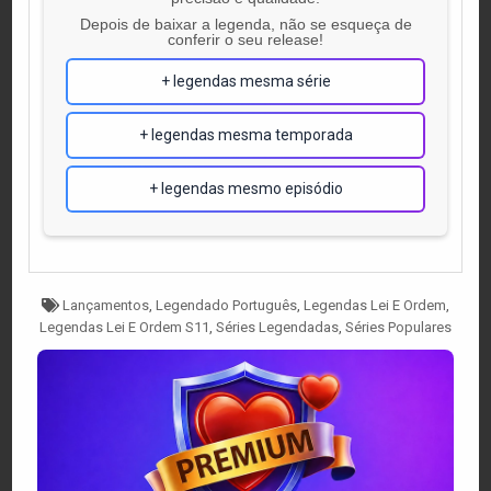
Depois de baixar a legenda, não se esqueça de
conferir o seu release!
+ legendas mesma série
+ legendas mesma temporada
+ legendas mesmo episódio
Tagged
Lançamentos
,
Legendado Português
,
Legendas Lei E Ordem
,
Legendas Lei E Ordem S11
,
Séries Legendadas
,
Séries Populares