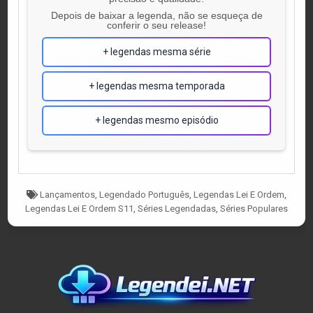
Depois de baixar a legenda, não se esqueça de
conferir o seu release!
+ legendas mesma série
+ legendas mesma temporada
+ legendas mesmo episódio
Tagged
Lançamentos
,
Legendado Português
,
Legendas Lei E Ordem
,
Legendas Lei E Ordem S11
,
Séries Legendadas
,
Séries Populares