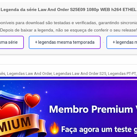
Legenda da série Law And Order S25E09 1080p WEB h264 ETHEL
oníveis para download são testadas e verificadas, garantindo sincronia
Depois de baixar a legenda, não se esqueça de conferir o seu release
sma série
+ legendas mesma temporada
+ legendas 
·
uês
,
Legendas Law And Order
,
Legendas Law And Order S25
,
Legendas PT-PT