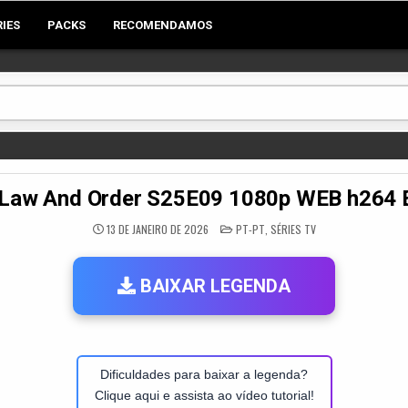
RIES
PACKS
RECOMENDAMOS
 Law And Order S25E09 1080p WEB h264
POSTED
13 DE JANEIRO DE 2026
PT-PT
,
SÉRIES TV
IN
BAIXAR LEGENDA
Dificuldades para baixar a legenda?
Clique aqui e assista ao vídeo tutorial!