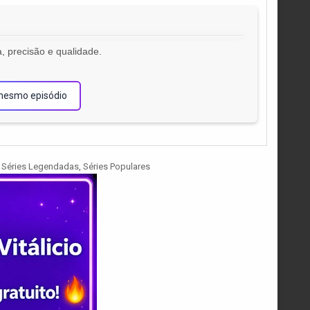
, precisão e qualidade.
!
mesmo episódio
,
Séries Legendadas
,
Séries Populares