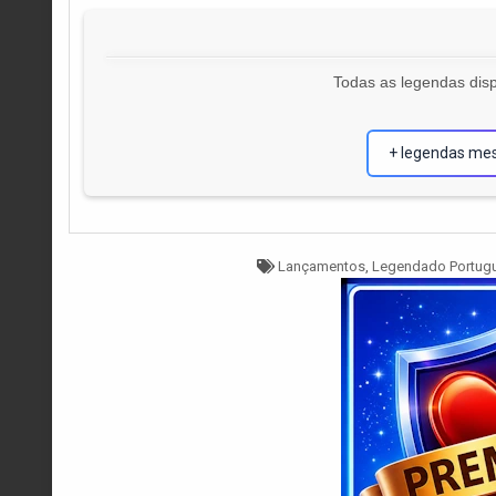
Todas as legendas disp
+ legendas me
Tagged
Lançamentos
,
Legendado Portug