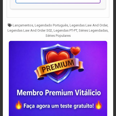
Tagged
Lançamentos
,
Legendado Português
,
Legendas Law And Order
,
Legendas Law And Order S02
,
Legendas PT-PT
,
Séries Legendadas
,
Séries Populares