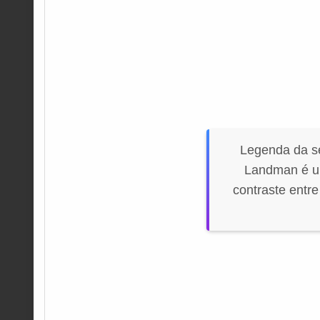
Legenda da s
Landman é um
contraste entr