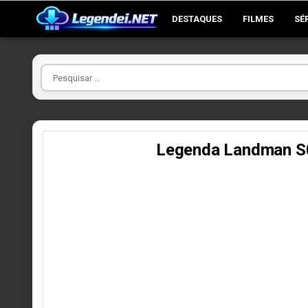
Skip
DESTAQUES
FILMES
SÉ
to
content
Pesquisar
por
Legenda Landman 