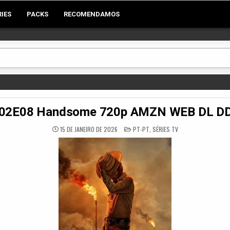
RIES
PACKS
RECOMENDAMOS
S02E08 Handsome 720p AMZN WEB DL DD
POSTED
15 DE JANEIRO DE 2026
PT-PT
,
SÉRIES TV
IN