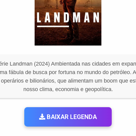
érie Landman (2024) Ambientada nas cidades em expan
a fábula de busca por fortuna no mundo do petróleo. A 
e operários e bilionários, que alimentam um boom que e
nosso clima, economia e geopolítica.
BAIXAR LEGENDA