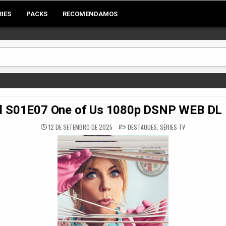
RIES
PACKS
RECOMENDAMOS
al S01E07 One of Us 1080p DSNP WEB DL
POSTED
12 DE SETEMBRO DE 2025
DESTAQUES
,
SÉRIES TV
IN