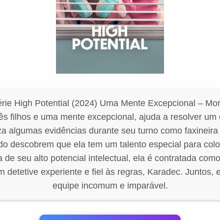
rie High Potential (2024) Uma Mente Excepcional – M
rês filhos e uma mente excepcional, ajuda a resolver um 
a algumas evidências durante seu turno como faxineir
do descobrem que ela tem um talento especial para col
de seu alto potencial intelectual, ela é contratada com
 detetive experiente e fiel às regras, Karadec. Juntos
equipe incomum e imparável.