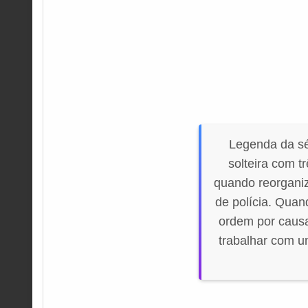
Legenda da sé
solteira com t
quando reorganiz
de polícia. Quan
ordem por causa 
trabalhar com um