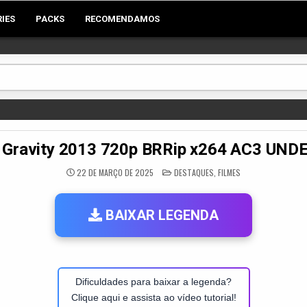
RIES
PACKS
RECOMENDAMOS
 Gravity 2013 720p BRRip x264 AC3 UN
POSTED
22 DE MARÇO DE 2025
DESTAQUES
,
FILMES
IN
BAIXAR LEGENDA
Dificuldades para baixar a legenda?
Clique aqui e assista ao vídeo tutorial!