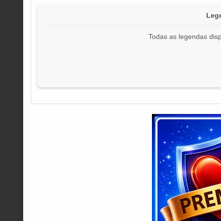
Lege
Todas as legendas disp