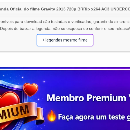
nda Oficial do filme Gravity 2013 720p BRRip x264 AC3 UNDER
oníveis para download são testadas e verificadas, garantindo sincronia
Depois de baixar a legenda, não se esqueça de conferir o seu release
+ legendas mesmo filme