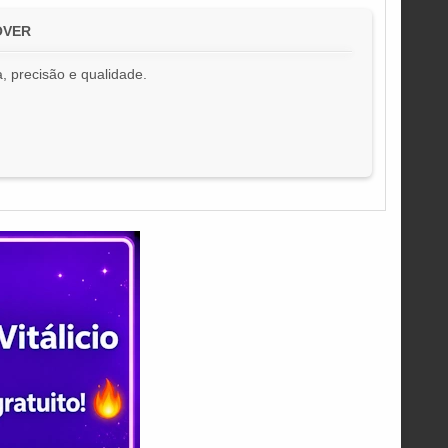
COVER
, precisão e qualidade.
!