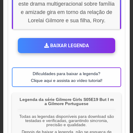
este drama multigeracional sobre família
e amizade gira em torno da relação de
Lorelai Gilmore e sua filha, Rory.
BAIXAR LEGENDA
Dificuldades para baixar a legenda?
Clique aqui e assista ao vídeo tutorial!
Legenda da série Gilmore Girls S05E19 But I m
a Gilmore Portuguese
Todas as legendas disponíveis para download são
testadas e verificadas, garantindo sincronia,
precisão e qualidade.
Depois de baixar a legenda, não se esqueça de