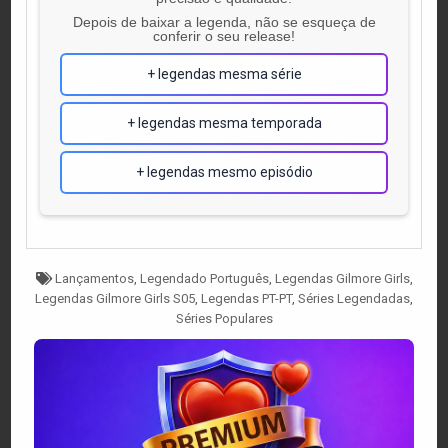
Depois de baixar a legenda, não se esqueça de
conferir o seu release!
+ legendas mesma série
+ legendas mesma temporada
+ legendas mesmo episódio
Tagged
Lançamentos
,
Legendado Português
,
Legendas Gilmore Girls
,
Legendas Gilmore Girls S05
,
Legendas PT-PT
,
Séries Legendadas
,
Séries Populares