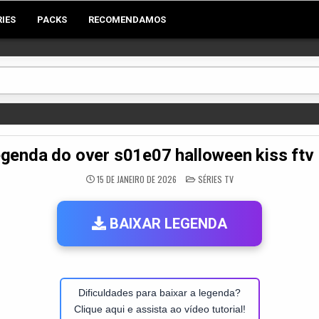
RIES
PACKS
RECOMENDAMOS
genda do over s01e07 halloween kiss ftv
POSTED
15 DE JANEIRO DE 2026
SÉRIES TV
IN
BAIXAR LEGENDA
Dificuldades para baixar a legenda?
Clique aqui e assista ao vídeo tutorial!