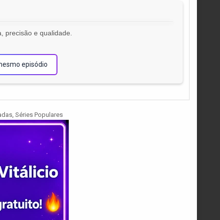
, precisão e qualidade.
!
mesmo episódio
adas
,
Séries Populares