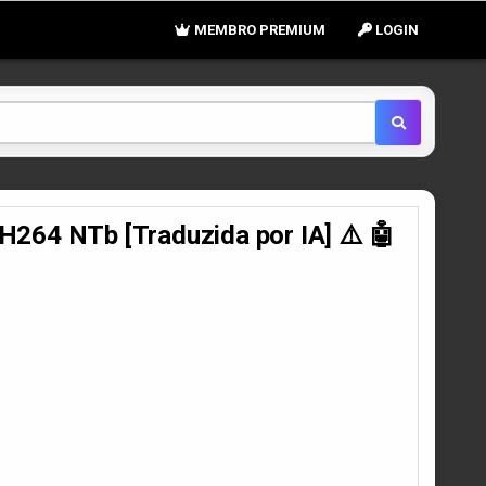
MEMBRO PREMIUM
LOGIN
64 NTb [Traduzida por IA] ⚠️ 🤖