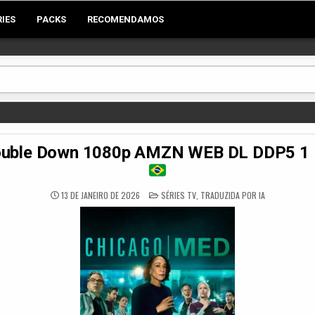
RIES
PACKS
RECOMENDAMOS
ble Down 1080p AMZN WEB DL DDP5 1 H2
POSTED
13 DE JANEIRO DE 2026
SÉRIES TV
,
TRADUZIDA POR IA
IN