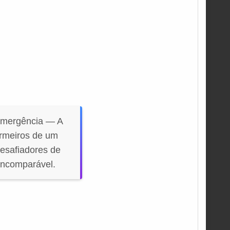
Emergência — A
ermeiros de um
desafiadores de
incomparável.