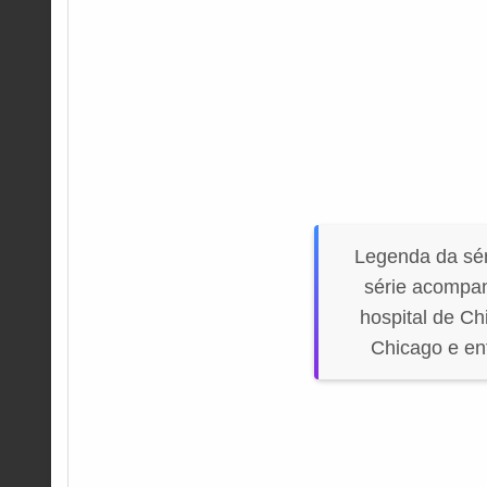
Legenda da sé
série acompan
hospital de Ch
Chicago e en