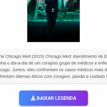
rie Chicago Med (2015) Chicago Med: Atendimento de 
ha o dia-a-dia de um corajoso grupo de médicos e enf
icago. Juntos, eles confrontam os casos médicos mais 
frentam dilemas éticos com coragem, paixão e cuidado 
BAIXAR LEGENDA