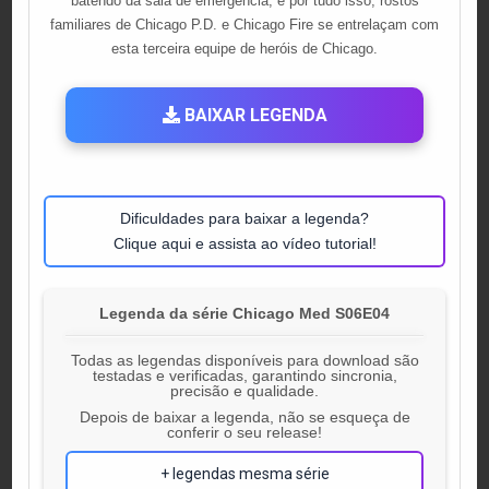
batendo da sala de emergência, e por tudo isso, rostos
familiares de Chicago P.D. e Chicago Fire se entrelaçam com
esta terceira equipe de heróis de Chicago.
BAIXAR LEGENDA
Dificuldades para baixar a legenda?
Clique aqui e assista ao vídeo tutorial!
Legenda da série Chicago Med S06E04
Todas as legendas disponíveis para download são
testadas e verificadas, garantindo sincronia,
precisão e qualidade.
Depois de baixar a legenda, não se esqueça de
conferir o seu release!
+ legendas mesma série