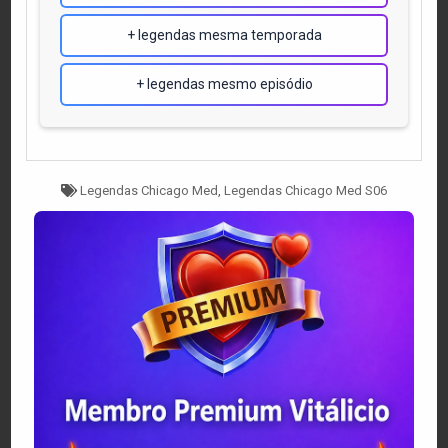
+ legendas mesma temporada
+ legendas mesmo episódio
Tagged
Legendas Chicago Med
,
Legendas Chicago Med S06