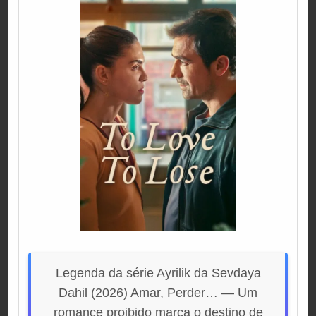
Legenda da série Ayrilik da Sevdaya
Dahil (2026) Amar, Perder… — Um
romance proibido marca o destino de