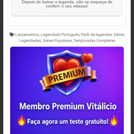
Depois de baixar a legenda, não se esqueça de
conferir o seu release!
Tagged
Lançamentos
,
Legendado Português
,
Pack de legendas
,
Séries
Legendadas
,
Séries Populares
,
Temporadas Completas