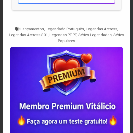
Tagged
Lançamentos
,
Legendado Português
,
Legendas Actress
,
Legendas Actress S01
,
Legendas PT-PT
,
Séries Legendadas
,
Séries
Populares