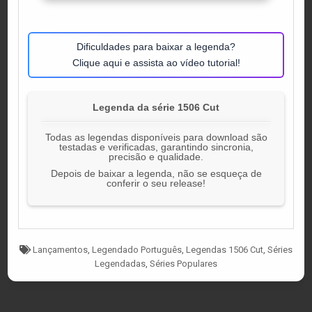
Dificuldades para baixar a legenda?
Clique aqui e assista ao vídeo tutorial!
Legenda da série 1506 Cut
Todas as legendas disponíveis para download são
testadas e verificadas, garantindo sincronia,
precisão e qualidade.
Depois de baixar a legenda, não se esqueça de
conferir o seu release!
Tagged
Lançamentos
,
Legendado Português
,
Legendas 1506 Cut
,
Séries
Legendadas
,
Séries Populares